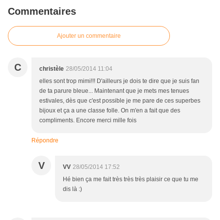
Commentaires
Ajouter un commentaire
C
christèle
28/05/2014 11:04
elles sont trop mimi!!! D'ailleurs je dois te dire que je suis fan
de ta parure bleue... Maintenant que je mets mes tenues
estivales, dès que c'est possible je me pare de ces superbes
bijoux et ça a une classe folle. On m'en a fait que des
compliments. Encore merci mille fois
Répondre
V
VV
28/05/2014 17:52
Hé bien ça me fait très très très plaisir ce que tu me
dis là :)