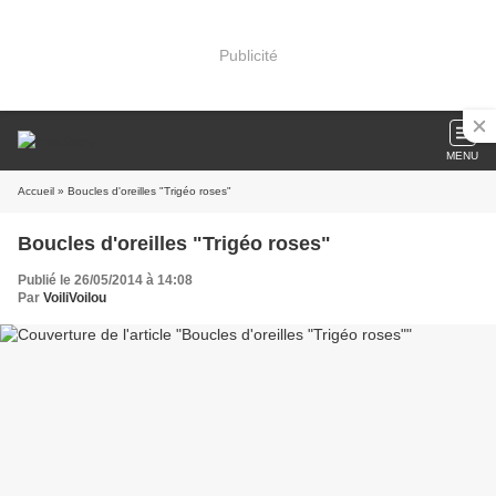
Publicité
MENU
Accueil
» Boucles d'oreilles "Trigéo roses"
Boucles d'oreilles "Trigéo roses"
Publié le 26/05/2014 à 14:08
Par
VoiliVoilou