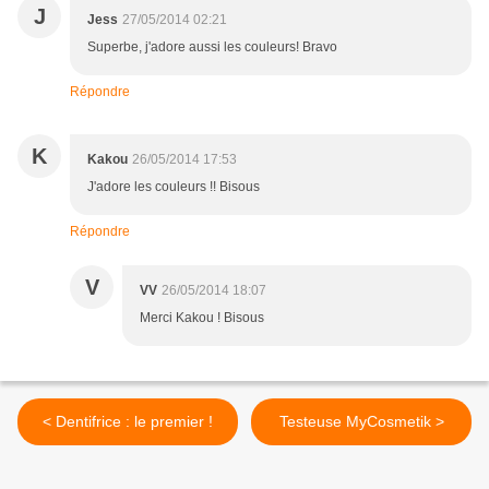
J
Jess
27/05/2014 02:21
Superbe, j'adore aussi les couleurs! Bravo
Répondre
K
Kakou
26/05/2014 17:53
J'adore les couleurs !! Bisous
Répondre
V
VV
26/05/2014 18:07
Merci Kakou ! Bisous
< Dentifrice : le premier !
Testeuse MyCosmetik >